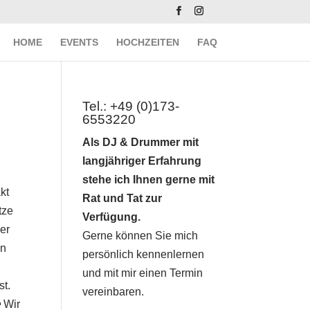
HOME
EVENTS
HOCHZEITEN
FAQ
Tel.: +49 (0)173-
6553220
Als DJ & Drummer mit
langjähriger Erfahrung
stehe ich Ihnen gerne mit
kt
Rat und Tat zur
tze
Verfügung.
er
Gerne können Sie mich
nn
persönlich kennenlernen
und mit mir einen Termin
st.
vereinbaren.
 Wir