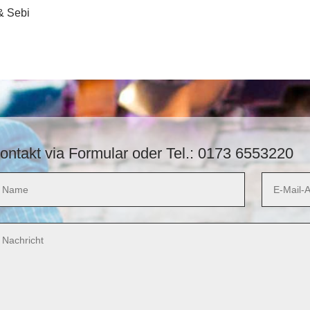
 & Sebi
ontakt via Formular oder Tel.: 0173 6553220