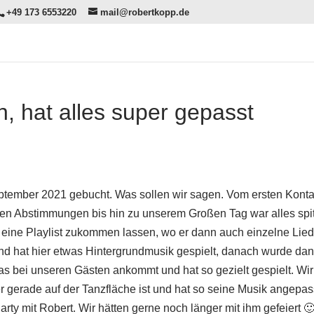
+49 173 6553220
mail@robertkopp.de
, hat alles super gepasst
eptember 2021 gebucht. Was sollen wir sagen. Vom ersten Konta
lnen Abstimmungen bis hin zu unserem Großen Tag war alles spi
t eine Playlist zukommen lassen, wo er dann auch einzelne Lied
nd hat hier etwas Hintergrundmusik gespielt, danach wurde da
as bei unseren Gästen ankommt und hat so gezielt gespielt. Wir
r gerade auf der Tanzfläche ist und hat so seine Musik angepas
rty mit Robert. Wir hätten gerne noch länger mit ihm gefeiert 