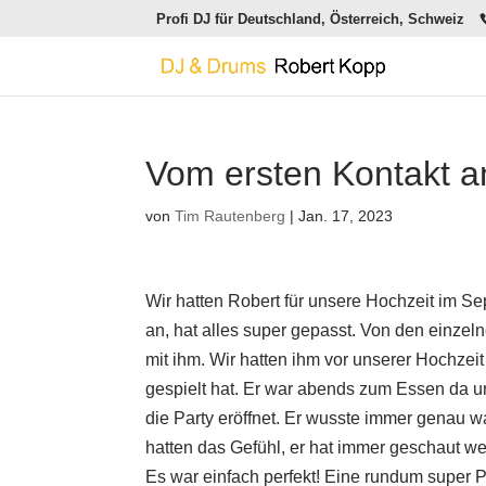
Profi DJ für Deutschland, Österreich, Schweiz
Vom ersten Kontakt an
von
Tim Rautenberg
|
Jan. 17, 2023
Wir hatten Robert für unsere Hochzeit im S
an, hat alles super gepasst. Von den einze
mit ihm. Wir hatten ihm vor unserer Hochzei
gespielt hat. Er war abends zum Essen da u
die Party eröffnet. Er wusste immer genau w
hatten das Gefühl, er hat immer geschaut we
Es war einfach perfekt! Eine rundum super Pa