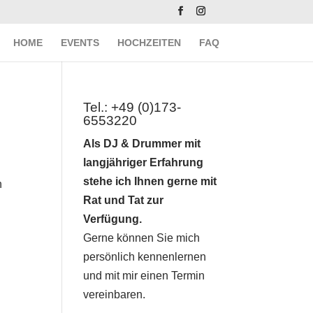
HOME
EVENTS
HOCHZEITEN
FAQ
Tel.: +49 (0)173-
6553220
Als DJ & Drummer mit
langjähriger Erfahrung
stehe ich Ihnen gerne mit
n
Rat und Tat zur
Verfügung.
Gerne können Sie mich
persönlich kennenlernen
und mit mir einen Termin
vereinbaren.