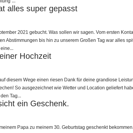
tung“...
t alles super gepasst
eptember 2021 gebucht. Was sollen wir sagen. Vom ersten Konta
lnen Abstimmungen bis hin zu unserem Großen Tag war alles spi
eine...
einer Hochzeit
l auf diesem Wege einen riesen Dank für deine grandiose Leistu
echen! So ausgezeichnet wie Wetter und Location geliefert hab
 den Tag...
nsicht ein Geschenk.
d meinem Papa zu meinem 30. Geburtstag geschenkt bekommen