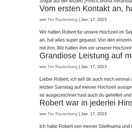
Sogar auf der letzten „Post-Corona-Veranstal
Vom ersten Kontakt an, ha
von
Tim Rautenberg
|
Jan. 17, 2023
Wir hatten Robert für unsere Hochzeit im S
an, hat alles super gepasst. Von den einze
mit ihm. Wir hatten ihm vor unserer Hochzeit 
Grandiose Leistung auf m
von
Tim Rautenberg
|
Jan. 17, 2023
Lieber Robert, ich will dir auch noch einma
letzten Samstag auf meiner Hochzeit ausspr
so ausgezeichnet hast auch du geliefert und
Robert war in jederlei Hi
von
Tim Rautenberg
|
Jan. 17, 2023
Ich habe Robert von meiner Stiefmama un