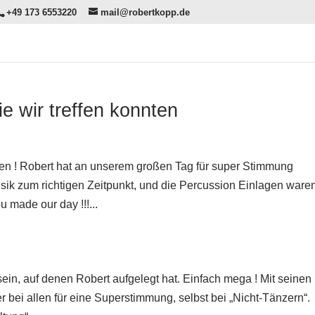
+49 173 6553220
mail@robertkopp.de
e wir treffen konnten
nten ! Robert hat an unserem großen Tag für super Stimmung
usik zum richtigen Zeitpunkt, und die Percussion Einlagen ware
 made our day !!!...
 sein, auf denen Robert aufgelegt hat. Einfach mega ! Mit seinen
bei allen für eine Superstimmung, selbst bei „Nicht-Tänzern“.