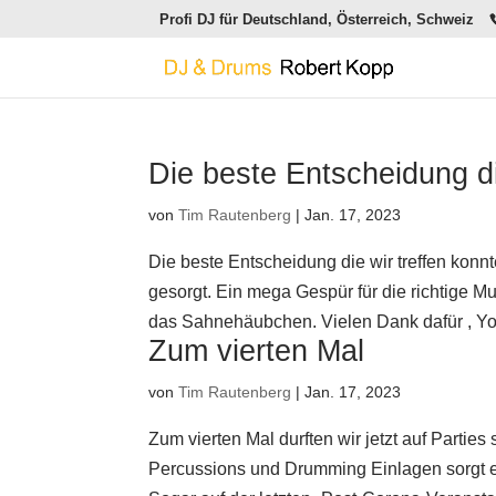
Profi DJ für Deutschland, Österreich, Schweiz
Die beste Entscheidung di
von
Tim Rautenberg
|
Jan. 17, 2023
Die beste Entscheidung die wir treffen kon
gesorgt. Ein mega Gespür für die richtige M
das Sahnehäubchen. Vielen Dank dafür , You
Zum vierten Mal
von
Tim Rautenberg
|
Jan. 17, 2023
Zum vierten Mal durften wir jetzt auf Parties
Percussions und Drumming Einlagen sorgt er 