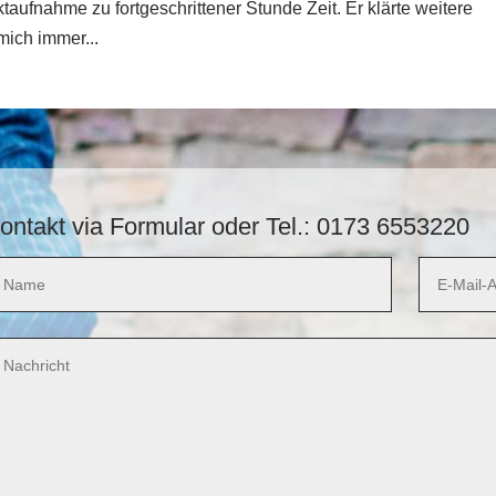
ktaufnahme zu fortgeschrittener Stunde Zeit. Er klärte weitere
mich immer...
ontakt via Formular oder Tel.: 0173 6553220