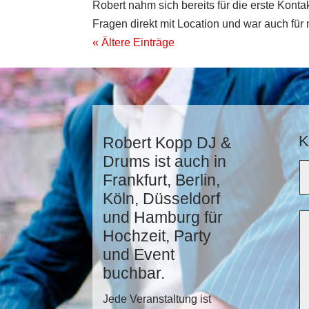
Robert nahm sich bereits für die erste Konta
Fragen direkt mit Location und war auch für 
« Ältere Einträge
K
Robert Kopp DJ &
Drums ist auch in
Frankfurt, Berlin,
Köln, Düsseldorf
und Hamburg für
Hochzeit, Party
und Event
buchbar.
Jede Veranstaltung ist